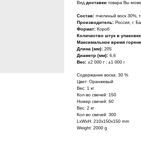
Вид
доставки
товара Вы может
Состав:
пчелиный воск 30%, т
Производитель:
Россия, г. Б
Формат:
Короб
Количество штук в упаковк
Максимальное время горени
Длина (мм):
205
Диаметр (мм):
6,6
Вес:
±2 000 г ; ±1 000 г
Содержание воска: 30 %
Цвет: Оранжевый
Вес: 1 кг
Кол-во свечей: 150
Номер свечей: 60
Вес: 2 кг
Кол-во свечей: 300
LxWxH: 210x150x150 mm
Weight: 2000 g