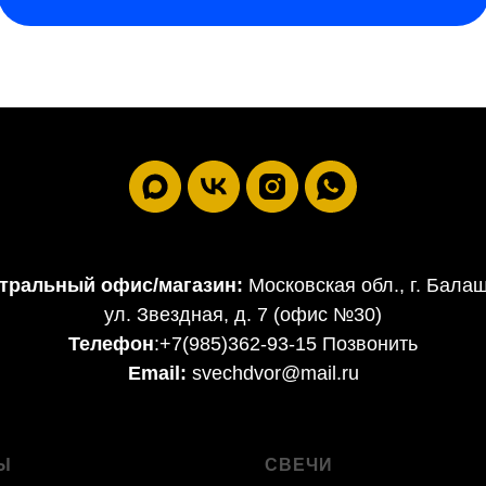
тральный офис/магазин:
Московская обл., г. Бала
ул. Звездная, д. 7 (офис №30)
Телефон
:
+7(985)362-93-15 Позвонить
Email:
svechdvor@mail.ru
Ы
СВЕЧИ