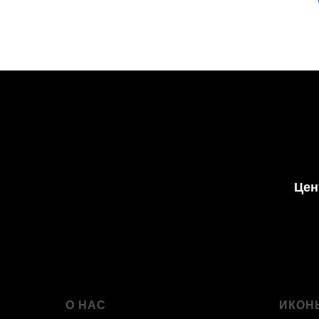
Цен
О НАС
ИКОН