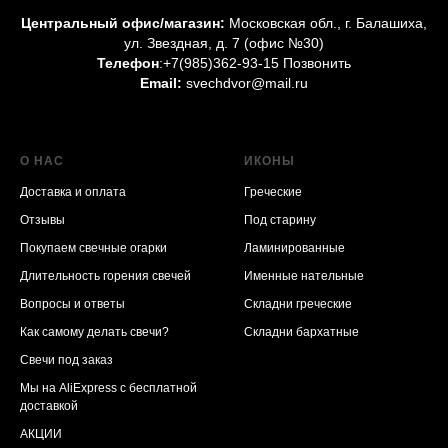
Центральный офис/магазин:
Московская обл., г. Балашиха,
ул. Звездная, д. 7 (офис №30)
Телефон
:
+7(985)362-93-15 Позвонить
Email:
svechdvor@mail.ru
О НАС
ИКОНЫ
Доставка и оплата
Греческие
Отзывы
Под старину
Покупаем свечные огарки
Ламинированные
Длительность горения свечей
Именные нательные
Вопросы и ответы
Складни греческие
Как самому делать свечи?
Складни бархатные
Свечи под заказ
Мы на AliExpress
с бесплатной
доставкой
АКЦИИ