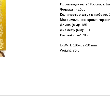
Производитель:
Россия, г. Б
Формат
:
набор
Количество штук в наборе:
Максимальное время горен
Длина (мм):
185
Диаметр (мм):
6,1
Вес набора:
70 г
LxWxH: 195x82x10 mm
Weight: 70 g