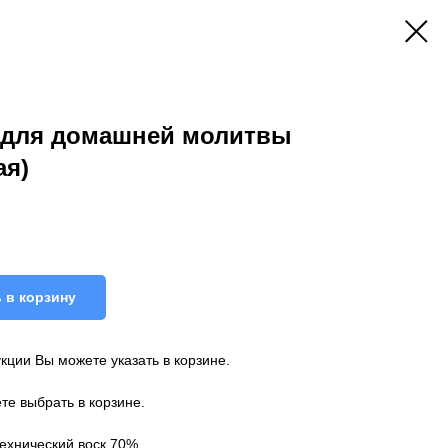
 для домашней молитвы
ая)
 в корзину
ции Вы можете указать в корзине.
е выбрать в корзине.
технический воск 70%