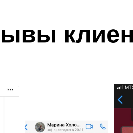
зывы клиен