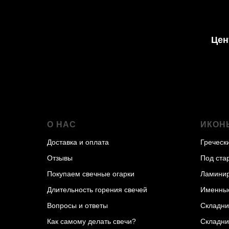
Цен
О НАС
ИКОН
Доставка и оплата
Греческ
Отзывы
Под ста
Покупаем свечные огарки
Ламини
Длительность горения свечей
Именны
Вопросы и ответы
Складни
Как самому делать свечи?
Складни