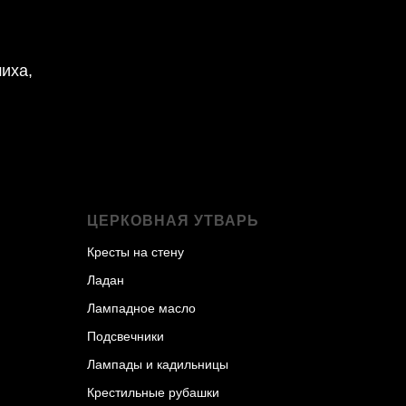
шиха,
ЦЕРКОВНАЯ УТВАРЬ
Кресты на стену
Ладан
Лампадное масло
Подсвечники
Лампады и кадильницы
Крестильные рубашки