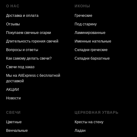
О НАС
ИКОНЫ
Доставка и оплата
Греческие
Отзывы
Под старину
Покупаем свечные огарки
Ламинированные
Длительность горения свечей
Именные нательные
Вопросы и ответы
Складни греческие
Как самому делать свечи?
Складни бархатные
Свечи под заказ
Мы на AliExpress
с бесплатной
доставкой
АКЦИИ
Новости
СВЕЧИ
ЦЕРКОВНАЯ УТВАРЬ
Цветные
Кресты на стену
Венчальные
Ладан