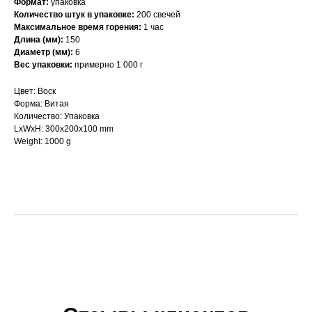
Формат:
упаковка
Количество штук в упаковке:
200 свечей
Максимальное время горения:
1 час
Длина (мм):
150
Диаметр (мм):
6
Вес упаковки:
примерно 1 000 г
Цвет: Воск
Форма: Витая
Количество: Упаковка
LxWxH: 300x200x100 mm
Weight: 1000 g