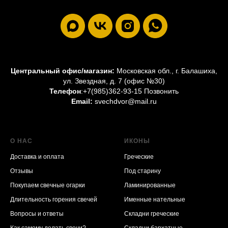
Центральный офис/магазин:
Московская обл., г. Балашиха,
ул. Звездная, д. 7 (офис №30)
Телефон
:
+7(985)362-93-15 Позвонить
Email:
svechdvor@mail.ru
О НАС
ИКОНЫ
Доставка и оплата
Греческие
Отзывы
Под старину
Покупаем свечные огарки
Ламинированные
Длительность горения свечей
Именные нательные
Вопросы и ответы
Складни греческие
Как самому делать свечи?
Складни бархатные