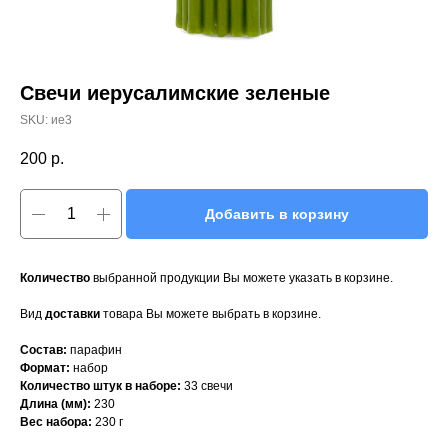
Свечи иерусалимские зеленые
SKU:
ие3
200
р.
Добавить в корзину
Количество
выбранной продукции Вы можете указать в корзине.
Вид
доставки
товара Вы можете выбрать в корзине.
Состав:
парафин
Формат:
набор
Количество штук в наборе:
33 свечи
Длина (мм):
230
Вес набора:
230 г