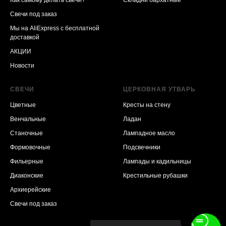
Свечи под заказ
Мы на AliExpress
с бесплатной
доставкой
АКЦИИ
Новости
СВЕЧИ
ЦЕРКОВНАЯ УТВАРЬ
Цветные
Кресты на стену
Венчальные
Ладан
Станочные
Лампадное масло
Формовочные
Подсвечники
Фильерные
Лампады и кадильницы
Диаконские
Крестильные рубашки
Архиерейские
Свечи под заказ