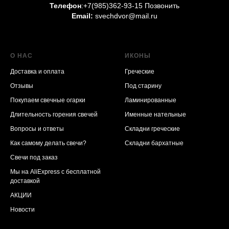
Телефон
:
+7(985)362-93-15 Позвонить
Email:
svechdvor@mail.ru
О НАС
ИКОНЫ
Доставка и оплата
Греческие
Отзывы
Под старину
Покупаем свечные огарки
Ламинированные
Длительность горения свечей
Именные нательные
Вопросы и ответы
Складни греческие
Как самому делать свечи?
Складни бархатные
Свечи под заказ
Мы на AliExpress
с бесплатной
доставкой
АКЦИИ
Новости