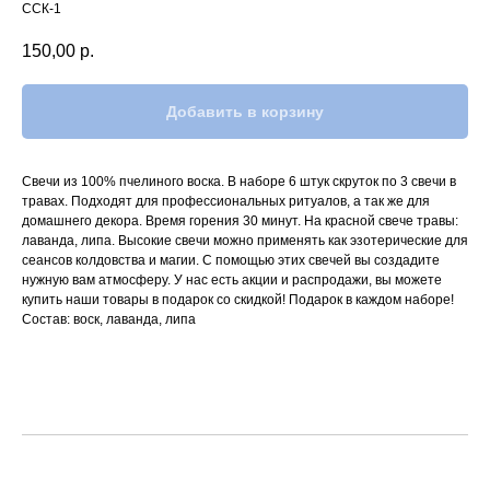
ССК-1
150,00
р.
Добавить в корзину
Свечи из 100% пчелиного воска. В наборе 6 штук скруток по 3 свечи в
травах. Подходят для профессиональных ритуалов, а так же для
домашнего декора. Время горения 30 минут. На красной свече травы:
лаванда, липа. Высокие свечи можно применять как эзотерические для
сеансов колдовства и магии. С помощью этих свечей вы создадите
нужную вам атмосферу. У нас есть акции и распродажи, вы можете
купить наши товары в подарок со скидкой! Подарок в каждом наборе!
Состав: воск, лаванда, липа