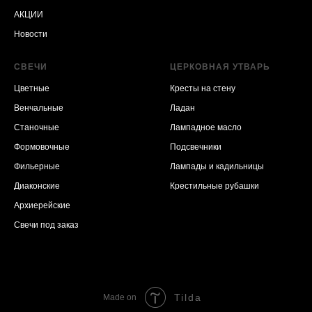
АКЦИИ
Новости
СВЕЧИ
ЦЕРКОВНАЯ УТВАРЬ
Цветные
Кресты на стену
Венчальные
Ладан
Станочные
Лампадное масло
Формовочные
Подсвечники
Фильерные
Лампады и кадильницы
Диаконские
Крестильные рубашки
Архиерейские
Свечи под заказ
Tilda
Made on