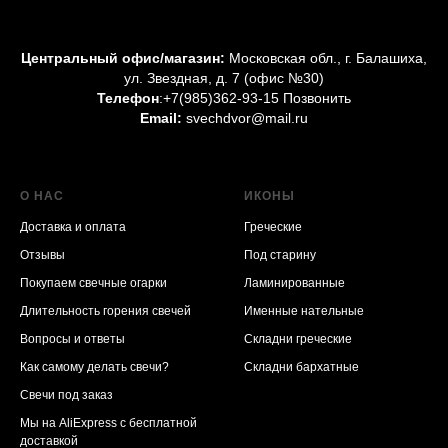
Центральный офис/магазин:
Московская обл., г. Балашиха,
ул. Звездная, д. 7 (офис №30)
Телефон
:
+7(985)362-93-15 Позвонить
Email:
svechdvor@mail.ru
О НАС
ИКОНЫ
Доставка и оплата
Греческие
Отзывы
Под старину
Покупаем свечные огарки
Ламинированные
Длительность горения свечей
Именные нательные
Вопросы и ответы
Складни греческие
Как самому делать свечи?
Складни бархатные
Свечи под заказ
Мы на AliExpress
с бесплатной
доставкой