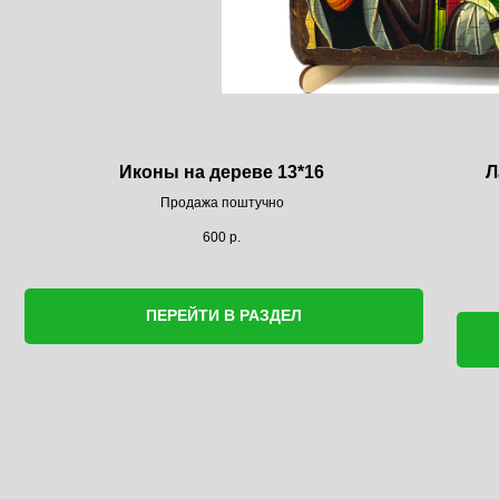
Иконы на дереве 13*16
Л
Продажа поштучно
600
р.
ПЕРЕЙТИ В РАЗДЕЛ