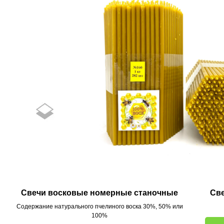
Свечи восковые номерные станочные
Св
Cодержание натурального пчелиного воска 30%, 50% или
100%